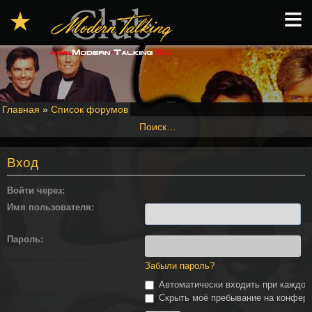
≡
★
Главная
»
Список форумов
Поиск…
Вход
Войти через:
Имя пользователя:
Пароль:
Забыли пароль?
Автоматически входить при каждо
Скрыть моё пребывание на конферен