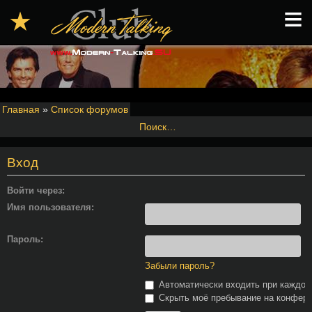
≡
★
Главная
»
Список форумов
Поиск…
Вход
Войти через:
Имя пользователя:
Пароль:
Забыли пароль?
Автоматически входить при каждо
Скрыть моё пребывание на конферен