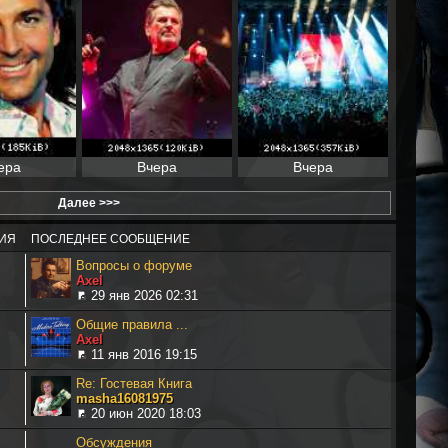
ера
Вчера
Вчера
Далее >>>
ИЯ
ПОСЛЕДНЕЕ СООБЩЕНИЕ
Вопросы о форуме
Axel
29 янв 2026 02:31
Общие правила ...
Axel
11 янв 2016 19:15
Re: Гостевая Книга
masha16081975
20 июн 2020 18:03
Обсуждения