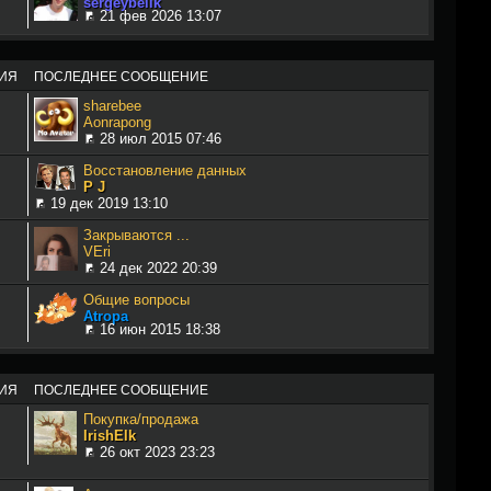
sergeybelik
21 фев 2026 13:07
ИЯ
ПОСЛЕДНЕЕ СООБЩЕНИЕ
sharebee
Aonrapong
28 июл 2015 07:46
Восстановление данных
P J
19 дек 2019 13:10
Закрываются ...
VEri
24 дек 2022 20:39
Общие вопросы
Atropa
16 июн 2015 18:38
ИЯ
ПОСЛЕДНЕЕ СООБЩЕНИЕ
Покупка/продажа
IrishElk
26 окт 2023 23:23