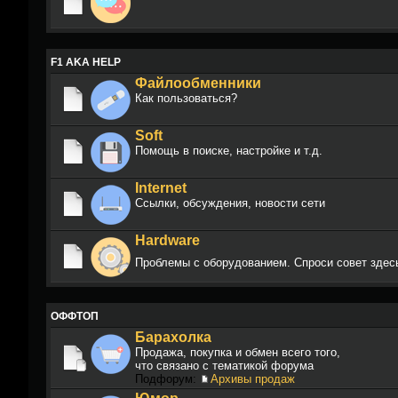
F1 AKA HELP
Файлообменники
Как пользоваться?
Soft
Помощь в поиске, настройке и т.д.
Internet
Ссылки, обсуждения, новости сети
Hardware
Проблемы с оборудованием. Спроси совет зде
ОФФТОП
Барахолка
Продажа, покупка и обмен всего того,
что связано с тематикой форума
Подфорум:
Архивы продаж