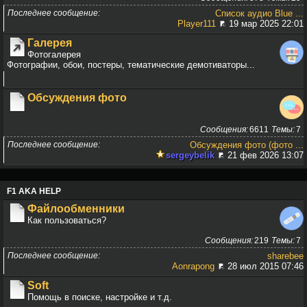
Последнее сообщение
Список аудио Blue ...
Player111
19 мар 2025 22:01
Галерея
Фотогалерея
Фотографии, обои, постеры, тематические демотиваторы...
Обсуждения фото
Сообщения
6611
Темы
7
Последнее сообщение
Обсуждения фото (фото ...
sergeybelik
21 фев 2026 13:07
F1 AKA HELP
Файлообменники
Как пользоваться?
Сообщения
219
Темы
7
Последнее сообщение
sharebee
Aonrapong
28 июл 2015 07:46
Soft
Помощь в поиске, настройке и т.д.