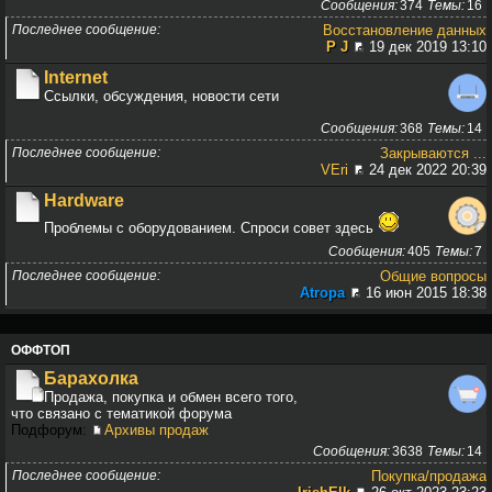
Сообщения
374
Темы
16
Последнее сообщение
Восстановление данных
P J
19 дек 2019 13:10
Internet
Ссылки, обсуждения, новости сети
Сообщения
368
Темы
14
Последнее сообщение
Закрываются ...
VEri
24 дек 2022 20:39
Hardware
Проблемы с оборудованием. Спроси совет здесь
Сообщения
405
Темы
7
Последнее сообщение
Общие вопросы
Atropa
16 июн 2015 18:38
ОФФТОП
Барахолка
Продажа, покупка и обмен всего того,
что связано с тематикой форума
Подфорум:
Архивы продаж
Сообщения
3638
Темы
14
Последнее сообщение
Покупка/продажа