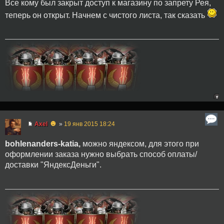
Все кому был закрыт доступ к магазину по запрету Рея,
теперь он открыт. Начнем с чистого листа, так сказать
☻
Axel
»
19 янв 2015 18:24
bohlenanders-katia,
можно яндексом, для этого при
оформлении заказа нужно выбрать способ оплаты/
доставки "ЯндексДеньги".