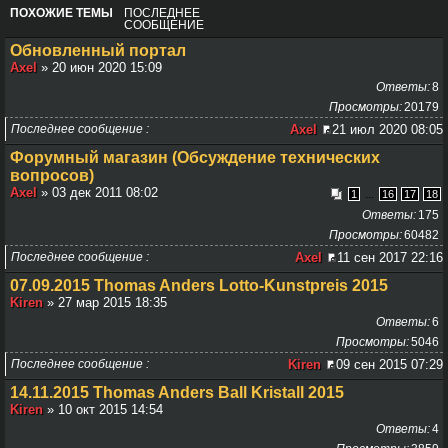
ПОХОЖИЕ ТЕМЫ
ПОСЛЕДНЕЕ
СООБЩЕНИЕ
Обновленный портал
Axel
» 20 июн 2020 15:09
Ответы
8
Просмотры
20179
Последнее сообщение
Axel
21 июл 2020 08:05
Форумный магазин (Обсуждение технических
вопросов)
Axel
» 03 дек 2011 08:02
...
1
16
17
18
Ответы
175
Просмотры
60482
Последнее сообщение
Axel
11 сен 2017 22:16
07.09.2015 Thomas Anders Lotto-Kunstpreis 2015
Kiren
» 27 мар 2015 18:35
Ответы
6
Просмотры
5046
Последнее сообщение
Kiren
09 сен 2015 07:29
14.11.2015 Thomas Anders Ball Kristall 2015
Kiren
» 10 окт 2015 14:54
Ответы
4