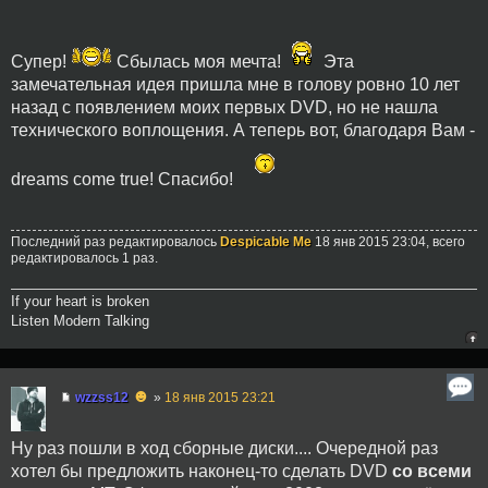
Супер!
Сбылась моя мечта!
Эта
замечательная идея пришла мне в голову ровно 10 лет
назад с появлением моих первых DVD, но не нашла
технического воплощения. А теперь вот, благодаря Вам -
dreams come true! Спасибо!
Последний раз редактировалось
Despicable Me
18 янв 2015 23:04, всего
редактировалось 1 раз.
If your heart is broken
Listen Modern Talking
☻
wzzss12
»
18 янв 2015 23:21
Ну раз пошли в ход сборные диски.... Очередной раз
хотел бы предложить наконец-то сделать DVD
со всеми