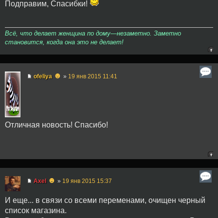
Подправим, Спасибки!
Всё, что делает женщина по дому—незаметно. Заметно
становится, когда она это не делает!
☻
ofeliya
»
19 янв 2015 11:41
Отличная новость! Спасибо!
☻
Axel
»
19 янв 2015 15:37
И еще... в связи со всеми переменами, очищен черный
список магазина.