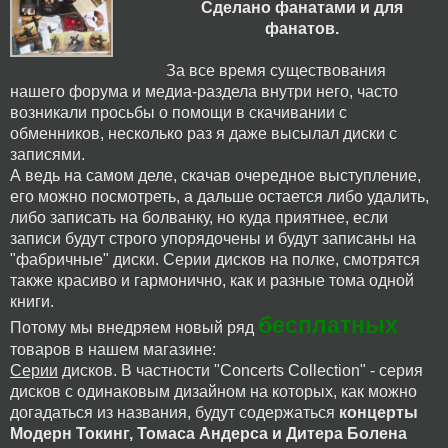
Сделано фанатами и для
фанатов.
За все время существования
нашего форума и медиа-раздела внутри него, часто
возникали просьбы о помощи в скачивании с
обменников, несколько раз я даже высылал диски с
записями.
А ведь на самом деле, скачав очередное выступление,
его можно посмотреть, а дальше остается либо удалить,
либо записать на болванку, но куда приятнее, если
записи будут строго упорядочены и будут записаны на
"фабричные" диски. Серии дисков на полке, смотрятся
также красиво и гармонично, как и разные тома одной
книги.
бесплатных
Потому мы внедряем новый ряд
товаров в нашем магазине:
Серии
дисков. В частности "Concerts Collection" - серия
дисков с одинаковым дизайном на которых, как можно
догадаться из названия, будут содержаться
концерты
Модерн Токинг, Томаса Андерса и Дитера Болена